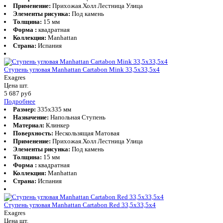
Применение:
Прихожая.Холл Лестница Улица
Элементы рисунка:
Под камень
Толщина:
15 мм
Форма :
квадратная
Коллекция:
Manhattan
Страна:
Испания
Ступень угловая Manhattan Cartabon Mink 33,5x33,5x4
Exagres
Цена шт.
5 687
руб
Подробнее
Размер:
335x335 мм
Назначение:
Напольная Ступень
Материал:
Клинкер
Поверхность:
Нескользящая Матовая
Применение:
Прихожая.Холл Лестница Улица
Элементы рисунка:
Под камень
Толщина:
15 мм
Форма :
квадратная
Коллекция:
Manhattan
Страна:
Испания
Ступень угловая Manhattan Cartabon Red 33,5x33,5x4
Exagres
Цена шт.