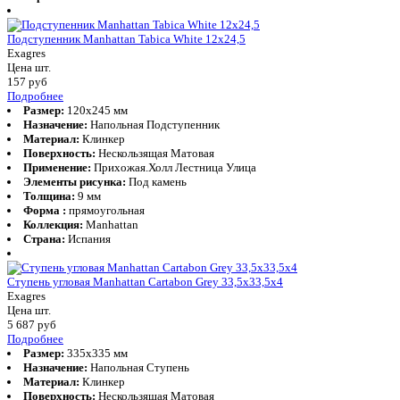
Подступенник Manhattan Tabica White 12x24,5
Exagres
Цена шт.
157
руб
Подробнее
Размер:
120x245 мм
Назначение:
Напольная Подступенник
Материал:
Клинкер
Поверхность:
Нескользящая Матовая
Применение:
Прихожая.Холл Лестница Улица
Элементы рисунка:
Под камень
Толщина:
9 мм
Форма :
прямоугольная
Коллекция:
Manhattan
Страна:
Испания
Ступень угловая Manhattan Cartabon Grey 33,5x33,5x4
Exagres
Цена шт.
5 687
руб
Подробнее
Размер:
335x335 мм
Назначение:
Напольная Ступень
Материал:
Клинкер
Поверхность:
Нескользящая Матовая