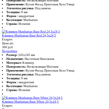
Поверхность:
Нескользящая Матовая
Применение:
Кухня Фасад Прихожая.Холл Улица
Элементы рисунка:
Под камень
Толщина:
9 мм
Форма :
квадратная
Коллекция:
Manhattan
Страна:
Испания
Клинкер Manhattan Base Red 24,5x24,5
Exagres
Цена шт.
300
руб
Подробнее
Размер:
245x245 мм
Назначение:
Настенная Напольная
Материал:
Клинкер
Поверхность:
Нескользящая Матовая
Применение:
Кухня Фасад Прихожая.Холл Улица
Элементы рисунка:
Под камень
Толщина:
9 мм
Форма :
квадратная
Коллекция:
Manhattan
Страна:
Испания
Клинкер Manhattan Base White 24,5x24,5
Exagres