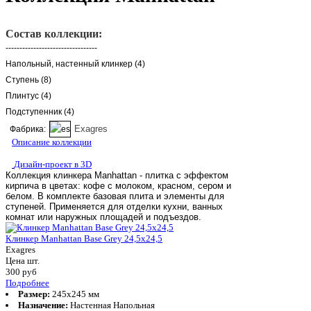
Состав коллекции:
---------------------------------
Напольный, настенный клинкер (4)
Ступень (8)
Плинтус (4)
Подступенник (4)
Exagres
Фабрика:
Описание коллекции
Дизайн-проект в 3D
Коллекция клинкера Manhattan - плитка с эффектом
кирпича в цветах: кофе с молоком, красном, сером и
белом. В комплекте базовая плита и элементы для
ступеней. Применяется для отделки кухни, ванных
комнат или наружных площадей и подъездов.
Клинкер Manhattan Base Grey 24,5x24,5
Exagres
Цена шт.
300
руб
Подробнее
Размер:
245x245 мм
Назначение:
Настенная Напольная