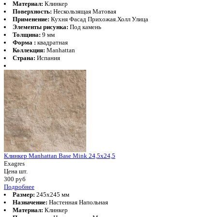
Материал:
Клинкер
Поверхность:
Нескользящая Матовая
Применение:
Кухня Фасад Прихожая.Холл Улица
Элементы рисунка:
Под камень
Толщина:
9 мм
Форма :
квадратная
Коллекция:
Manhattan
Страна:
Испания
Клинкер Manhattan Base Mink 24,5x24,5
Exagres
Цена шт.
300
руб
Подробнее
Размер:
245x245 мм
Назначение:
Настенная Напольная
Материал:
Клинкер