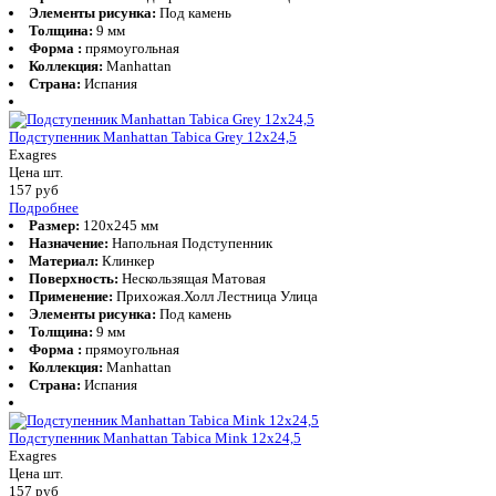
Элементы рисунка:
Под камень
Толщина:
9 мм
Форма :
прямоугольная
Коллекция:
Manhattan
Страна:
Испания
Подступенник Manhattan Tabica Grey 12x24,5
Exagres
Цена шт.
157
руб
Подробнее
Размер:
120x245 мм
Назначение:
Напольная Подступенник
Материал:
Клинкер
Поверхность:
Нескользящая Матовая
Применение:
Прихожая.Холл Лестница Улица
Элементы рисунка:
Под камень
Толщина:
9 мм
Форма :
прямоугольная
Коллекция:
Manhattan
Страна:
Испания
Подступенник Manhattan Tabica Mink 12x24,5
Exagres
Цена шт.
157
руб