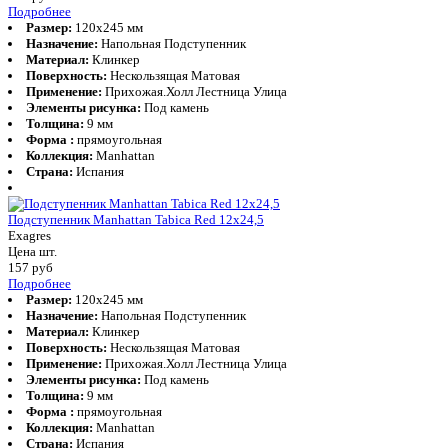
Подробнее
Размер:
120x245 мм
Назначение:
Напольная Подступенник
Материал:
Клинкер
Поверхность:
Нескользящая Матовая
Применение:
Прихожая.Холл Лестница Улица
Элементы рисунка:
Под камень
Толщина:
9 мм
Форма :
прямоугольная
Коллекция:
Manhattan
Страна:
Испания
Подступенник Manhattan Tabica Red 12x24,5
Exagres
Цена шт.
157
руб
Подробнее
Размер:
120x245 мм
Назначение:
Напольная Подступенник
Материал:
Клинкер
Поверхность:
Нескользящая Матовая
Применение:
Прихожая.Холл Лестница Улица
Элементы рисунка:
Под камень
Толщина:
9 мм
Форма :
прямоугольная
Коллекция:
Manhattan
Страна:
Испания