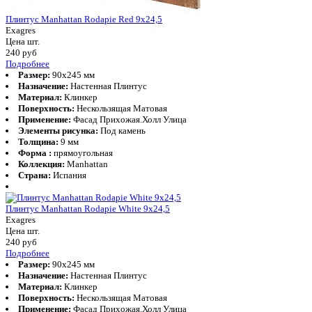
Плинтус Manhattan Rodapie Red 9x24,5
Exagres
Цена шт.
240
руб
Подробнее
Размер:
90x245 мм
Назначение:
Настенная Плинтус
Материал:
Клинкер
Поверхность:
Нескользящая Матовая
Применение:
Фасад Прихожая.Холл Улица
Элементы рисунка:
Под камень
Толщина:
9 мм
Форма :
прямоугольная
Коллекция:
Manhattan
Страна:
Испания
Плинтус Manhattan Rodapie White 9x24,5
Exagres
Цена шт.
240
руб
Подробнее
Размер:
90x245 мм
Назначение:
Настенная Плинтус
Материал:
Клинкер
Поверхность:
Нескользящая Матовая
Применение:
Фасад Прихожая.Холл Улица