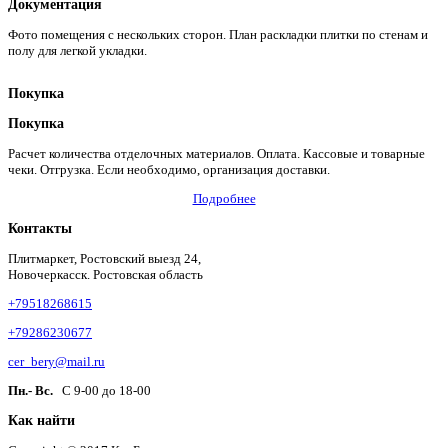
Документация
Фото помещения с нескольких сторон. План раскладки плитки по стенам и
полу для легкой укладки.
Покупка
Покупка
Расчет количества отделочных материалов. Оплата. Кассовые и товарные
чеки. Отгрузка. Если необходимо, организация доставки.
Подробнее
Контакты
Плитмаркет, Ростовский выезд 24,
Новочеркасск. Ростовская область
+79518268615
+79286230677
cer_bery@mail.ru
Пн.- Вс.
С 9-00 до 18-00
Как найти