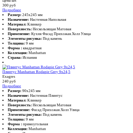
Цена шт.
300
руб
Подробнее
Размер:
245x245 мм
Назначение:
Настенная Напольная
Материал:
Клинкер
Поверхность:
Нескользящая Матовая
Применение:
Кухня Фасад Прихожая.Холл Улица
Элементы рисунка:
Под камень
Толщина:
9 мм
Форма :
квадратная
Коллекция:
Manhattan
Страна:
Испания
Плинтус Manhattan Rodapie Grey 9x24,5
Exagres
240
руб
Подробнее
Размер:
90x245 мм
Назначение:
Настенная Плинтус
Материал:
Клинкер
Поверхность:
Нескользящая Матовая
Применение:
Фасад Прихожая.Холл Улица
Элементы рисунка:
Под камень
Толщина:
9 мм
Форма :
прямоугольная
Коллекция:
Manhattan