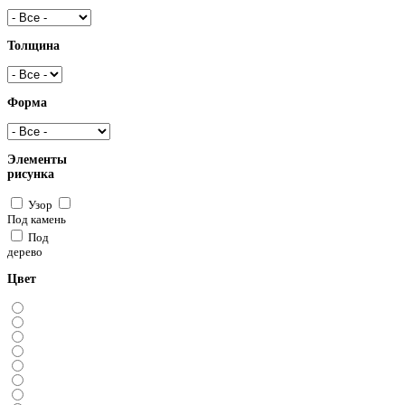
Толщина
Форма
Элементы
рисунка
Узор
Под камень
Под
дерево
Цвет