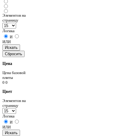
Элементов на
страницу
Логика
И
ИЛИ
Цена
Цена базовой
плиты
0
0
Цвет
Элементов на
страницу
Логика
И
ИЛИ